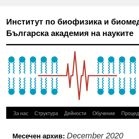
Институт по биофизика и биоме
Българска академия на науките
За нас
Структура
Дейности
Обучение
Процед
Месечен архив:
December 2020