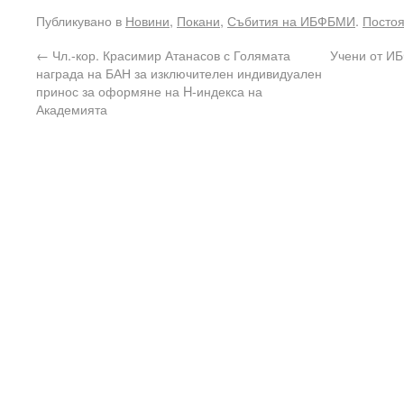
Публикувано в
Новини
,
Покани
,
Събития на ИБФБМИ
.
Постоя
←
Чл.-кор. Красимир Атанасов с Голямата
Учени от ИБ
награда на БАН за изключителен индивидуален
принос за оформяне на H-индекса на
Академията