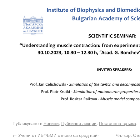
Публикувано в
Новини
,
Публични лекции
.
Постоянна връзка
.
←
Учени от ИБФБМИ отново са сред най-
Чл.-кор. С