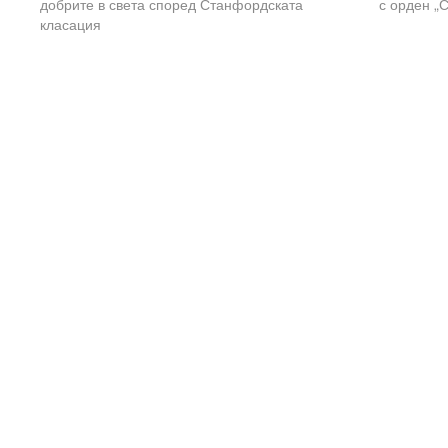
добрите в света според Станфордската
с орден „С
класация