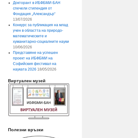
Докторант в ИБФБМИ-БАН
спечели стипендия от
Фондация „Александър“
13/07/2026
Конкурс за публикация на млад
учен в областта на природо-
математическите и
хуманитарно-социалните науки
10/06/2026
Представяне на успешен
проект на ИБФБМИ на
Софийския фестивал на
науката 2026
18/05/2026
Виртуален музей
Полезни връзки