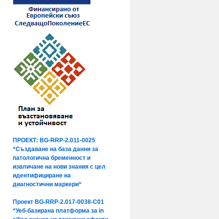
ПРОЕКТ: BG-RRP-2.011-0025
“Създаване на база данни за
патологична бременност и
извличане на нови знания с цел
идентифициране на
диагностични маркери“
Проект BG-RRP-2.017-0038-C01
“Уеб-базирана платформа за in