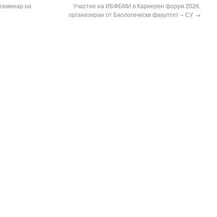
 семинар на
Участие на ИБФБМИ в Кариерен форум 2026,
организиран от Биологически факултет – СУ
→