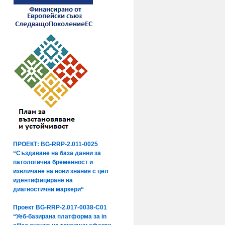
ПРОЕКТ: BG-RRP-2.011-0025
“Създаване на база данни за
патологична бременност и
извличане на нови знания с цел
идентифициране на
диагностични маркери“
Проект BG-RRP-2.017-0038-C01
“Уеб-базирана платформа за in