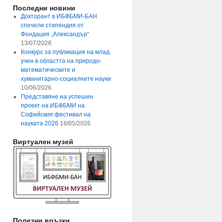
Последни новини
Докторант в ИБФБМИ-БАН
спечели стипендия от
Фондация „Александър“
13/07/2026
Конкурс за публикация на млад
учен в областта на природо-
математическите и
хуманитарно-социалните науки
10/06/2026
Представяне на успешен
проект на ИБФБМИ на
Софийския фестивал на
науката 2026
18/05/2026
Виртуален музей
Полезни връзки