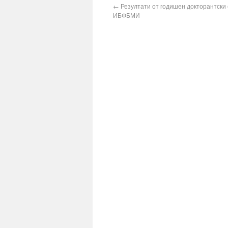
←
Резултати от годишен докторантски
ИБФБМИ