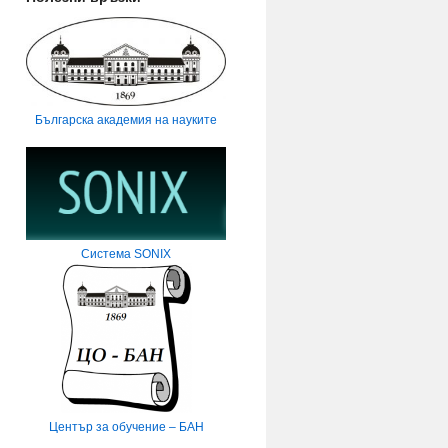
Българска академия на науките
Система SONIX
Център за обучение – БАН