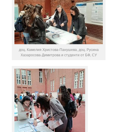
доц. Камелия Христова-Панушева, доц. Русина
Хазаросова-Димитрова и студенти от БФ, СУ