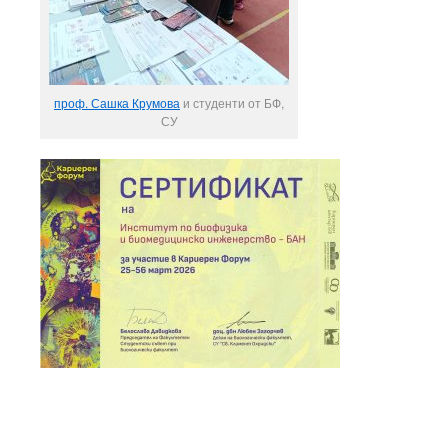
проф. Сашка Крумова
и студенти от БФ,
СУ