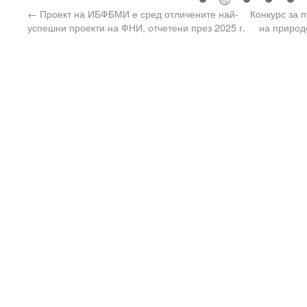
←
Проект на ИБФБМИ е сред отличените най-
Конкурс за 
успешни проекти на ФНИ, отчетени през 2025 г.
на природ