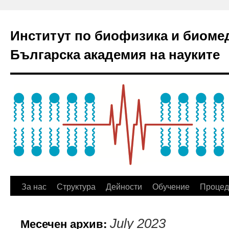
Институт по биофизика и биоме
Българска академия на науките
За нас
Структура
Дейности
Обучение
Процед
Месечен архив:
July 2023