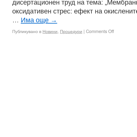
дисертационен труд на тема: „Мембран
оксидативен стрес: eфект на окисленит
…
Има още
→
Публикувано в
Новини
,
Процедури
|
Comments Off