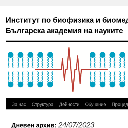
Институт по биофизика и биоме
Българска академия на науките
За нас
Структура
Дейности
Обучение
Процед
Дневен архив:
24/07/2023