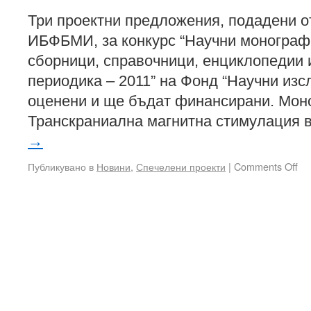
Три проектни предложения, подадени о
ИБФБМИ, за конкурс “Научни монограф
сборници, справочници, енциклопедии 
периодика – 2011” на Фонд “Научни изс
оценени и ще бъдат финансирани. Мон
Транскраниална магнитна стимулация 
→
Публикувано в
Новини
,
Спечелени проекти
|
Comments Off