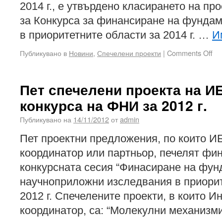
2014 г., е утвърдено класирането на п
за Конкурса за финансиране на фунда
в приоритетните области за 2014 г. …
И
Публикувано в
Новини
,
Спечелени проекти
|
Comments Off
Пет спечелени проекта на 
конкурса на ФНИ за 2012 г.
Публикувано на
14/11/2012
от
admin
Пет проектни предложения, по които 
координатор или партньор, печелят фи
конкурсната сесия “Финасиране на фун
научноприложни изследвания в приорит
2012 г. Спечелените проекти, в които И
координатор, са: “Молекулни механизм