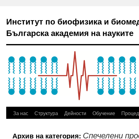
Институт по биофизика и биоме
Българска академия на науките
За нас
Структура
Дейности
Обучение
Процед
Архив на категория:
Спечелени пр