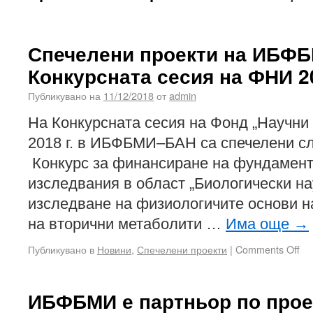
Спечелени проекти на ИБФБ
Конкурсната сесия на ФНИ 20
Публикувано на
11/12/2018
от
admin
На Конкурсната сесия на Фонд „Научни
2018 г. в ИБФБМИ–БАН са спечелени сл
Конкурс за финансиране на фундамент
изследвания в област „Биологически на
изследване на физиологичите основи н
на вторични метаболити …
Има още
→
Публикувано в
Новини
,
Спечелени проекти
|
Comments Off
ИБФБМИ е партньор по прое