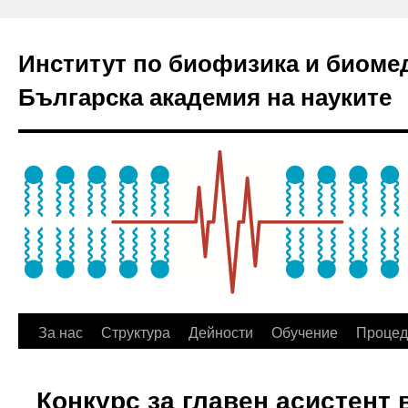
Институт по биофизика и биоме
Българска академия на науките
За нас
Структура
Дейности
Обучение
Процед
Конкурс за главен асистент 