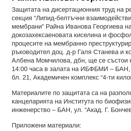
Защитата на дисертационния труд на р
секция “Липид-белтъчни взаимодействи
мембрани” Райна Иванова Георгиева на
докозахексаеновата киселина и фосфо
процесите на мембранно преструктурир
ръководител доц. д-р Галя Станева и к
Албена Момчилова, дбн, ще се състои на
14:00 часа в залата на ИБФБМИ – БАН, у
бл. 21, Академичен комплекс “4-ти кило
Материалите по защитата са на разпол
канцеларията на Института по биофизи
инженерство – БАН, ул. “Акад. Г. Бончев
Приложени материали: