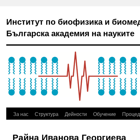
Институт по биофизика и биоме
Българска академия на науките
За нас
Структура
Дейности
Обучение
Процед
Райна Иванова Георгиева