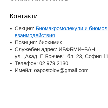
Контакти
Секция:
Биомакромолекули и биомол
взаимодействия
Позиция: биохимик
Служебен адрес: ИБФБМИ–БАН
ул. „Акад. Г. Бончев“, бл. 23, София 
Телефон: 02 979 2130
Имейл: oapostolov@gmail.com